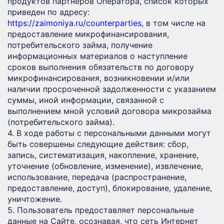
продуктов партнеров Оператора, список которых
приведен по адресу:
https://zaimoniya.ru/counterparties
, в том числе на
предоставление микрофинансирования,
потребительского займа, получение
информационных материалов о наступление
сроков выполнения обязательств по договору
микрофинансирования, возникновении и/или
наличии просроченной задолженности с указанием
суммы, иной информации, связанной с
выполнением мной условий договора микрозайма
(потребительского займа).
4. В ходе работы с персональными данными могут
быть совершены следующие действия: сбор,
запись, систематизация, накопление, хранение,
уточнение (обновление, изменение), извлечение,
использование, передача (распространение,
предоставление, доступ), блокирование, удаление,
уничтожение.
5. Пользователь предоставляет персональные
данные на Сайте, осознавая, что сеть Интернет