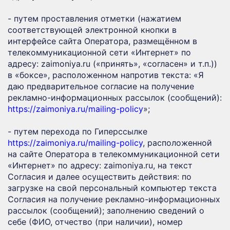
- путем проставления отметки (нажатием
соответствующей электронной кнопки в
интерфейсе сайта Оператора, размещённом в
телекоммуникационной сети «Интернет» по
адресу: zaimoniya.ru («принять», «согласен» и т.п.))
в «боксе», расположенном напротив текста: «Я
даю предварительное согласие на получение
рекламно-информационных рассылок (сообщений):
https://zaimoniya.ru/mailing-policy
»;
- путем перехода по Гиперссылке
https://zaimoniya.ru/mailing-policy
, расположенной
на сайте Оператора в телекоммуникационной сети
«Интернет» по адресу: zaimoniya.ru, на текст
Согласия и далее осуществить действия: по
загрузке на свой персональный компьютер текста
Согласия на получение рекламно-информационных
рассылок (сообщений); заполнению сведений о
себе (ФИО, отчество (при наличии), номер