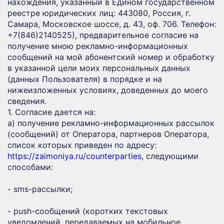
нахождения, указанный в Едином государственном
реестре юридических лиц: 443080, Россия, г.
Самара, Московское шоссе, д. 43, оф. 706. Телефон:
+7(846)2140525), предварительное согласие на
получение мною рекламно-информационных
сообщений на мой абонентский номер и обработку
в указанной цели моих персональных данных
(данных Пользователя) в порядке и на
нижеизложенных условиях, доведенных до моего
сведения.
1. Согласие дается на:
a) получение рекламно-информационных рассылок
(сообщений) от Оператора, партнеров Оператора,
список которых приведен по адресу:
https://zaimoniya.ru/counterparties
, следующими
способами:
- sms-рассылки;
- push-сообщений (коротких текстовых
уведомлений, передаваемых на мобильное