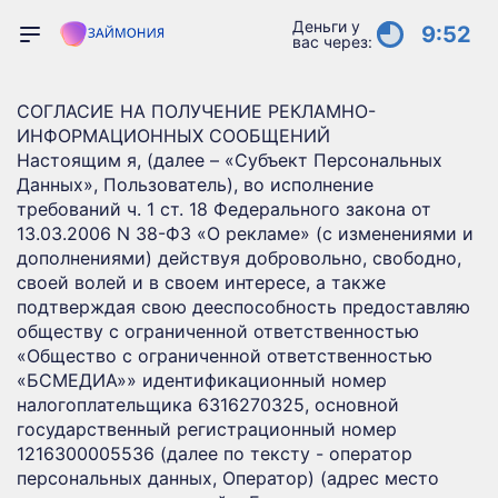
Деньги у
9:52
вас через:
СОГЛАСИЕ НА ПОЛУЧЕНИЕ РЕКЛАМНО-
ИНФОРМАЦИОННЫХ СООБЩЕНИЙ
Настоящим я, (далее – «Субъект Персональных
Данных», Пользователь), во исполнение
требований ч. 1 ст. 18 Федерального закона от
13.03.2006 N 38-ФЗ «О рекламе» (с изменениями и
дополнениями) действуя добровольно, свободно,
своей волей и в своем интересе, а также
подтверждая свою дееспособность предоставляю
обществу с ограниченной ответственностью
«Общество с ограниченной ответственностью
«БСМЕДИА»» идентификационный номер
налогоплательщика 6316270325, основной
государственный регистрационный номер
1216300005536 (далее по тексту - оператор
персональных данных, Оператор) (адрес место