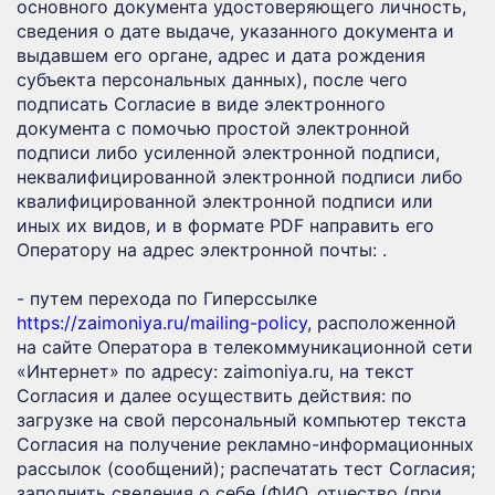
основного документа удостоверяющего личность,
сведения о дате выдаче, указанного документа и
выдавшем его органе, адрес и дата рождения
субъекта персональных данных), после чего
подписать Согласие в виде электронного
документа с помочью простой электронной
подписи либо усиленной электронной подписи,
неквалифицированной электронной подписи либо
квалифицированной электронной подписи или
иных их видов, и в формате PDF направить его
Оператору на адрес электронной почты: .
- путем перехода по Гиперссылке
https://zaimoniya.ru/mailing-policy
, расположенной
на сайте Оператора в телекоммуникационной сети
«Интернет» по адресу: zaimoniya.ru, на текст
Согласия и далее осуществить действия: по
загрузке на свой персональный компьютер текста
Согласия на получение рекламно-информационных
рассылок (сообщений); распечатать тест Согласия;
заполнить сведения о себе (ФИО, отчество (при